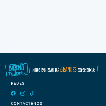
!
¡
GRANDES
DONDE EMPIEZAN LAS
EXPERIENCIAS
REDES
CONTÁCTENOS