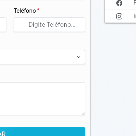
Teléfono
*
AR