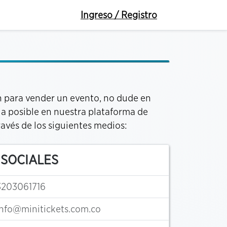
Ingreso / Registro
n para vender un evento, no dude en
ia posible en nuestra plataforma de
avés de los siguientes medios:
SOCIALES
3203061716
info@minitickets.com.co