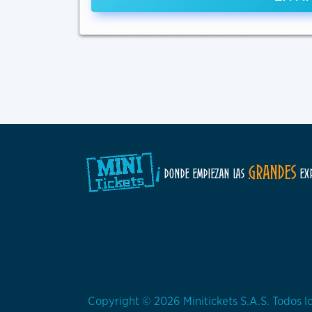
¡
GRANDES
DONDE EMPIEZAN LAS
EXP
Copyright © 2026 Minitickets S.A.S. Todos l