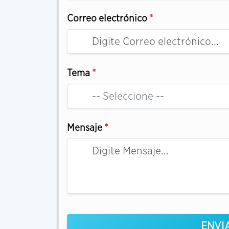
Correo electrónico
*
Tema
*
-- Seleccione --
Mensaje
*
ENVI