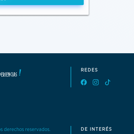
REDES
!
ERIENCIAS
DE INTERÉS
os derechos reservados.