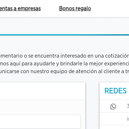
entas a empresas
Bonos regalo
comentario o se encuentra interesado en una cotizació
os aquí para ayudarle y brindarle la mejor experienc
nicarse con nuestro equipo de atención al cliente a tr
REDES