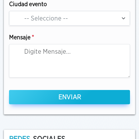
Ciudad evento
-- Seleccione --
Mensaje
*
ENVIAR
REDES
SOCIALES