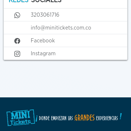
3203061716
info@minitickets.com.co
Facebook
Instagram
!
¡
GRANDES
DONDE EMPIEZAN LAS
EXPERIENCIAS