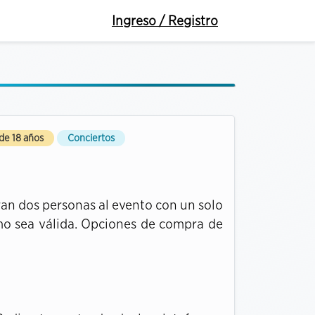
Ingreso / Registro
de 18 años
Conciertos
an dos personas al evento con un solo
mo sea válida. Opciones de compra de