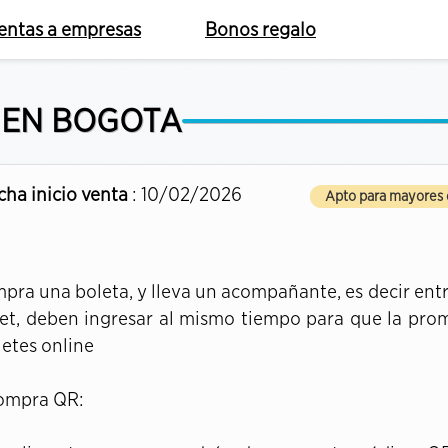
entas a empresas
Bonos regalo
 EN BOGOTA
cha inicio venta
: 10/02/2026
Apto para mayores 
pra una boleta, y lleva un acompañante, es decir entr
ket, deben ingresar al mismo tiempo para que la pro
uetes online
Compra QR: