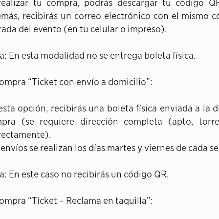
realizar tu compra, podrás descargar tu código Q
más, recibirás un correo electrónico con el mismo có
rada del evento (en tu celular o impreso).
a: En esta modalidad no se entrega boleta física.
Compra “Ticket con envío a domicilio”:
esta opción, recibirás una boleta física enviada a la 
pra (se requiere dirección completa (apto, torre,
rectamente).
 envíos se realizan los días martes y viernes de cada 
a: En este caso no recibirás un código QR.
Compra “Ticket – Reclama en taquilla”: