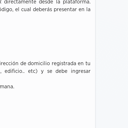
R directamente desde la plataforma.
digo, el cual deberás presentar en la
dirección de domicilio registrada en tu
 edificio.. etc) y se debe ingresar
semana.