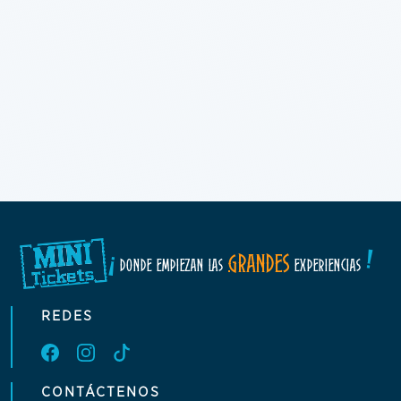
!
¡
GRANDES
DONDE EMPIEZAN LAS
EXPERIENCIAS
REDES
CONTÁCTENOS